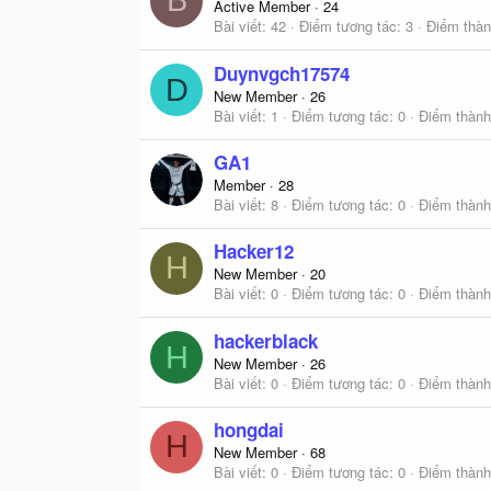
B
Active Member
·
24
Bài viết
42
Điểm tương tác
3
Điểm thàn
Duynvgch17574
D
New Member
·
26
Bài viết
1
Điểm tương tác
0
Điểm thành
GA1
Member
·
28
Bài viết
8
Điểm tương tác
0
Điểm thành
Hacker12
H
New Member
·
20
Bài viết
0
Điểm tương tác
0
Điểm thành
hackerblack
H
New Member
·
26
Bài viết
0
Điểm tương tác
0
Điểm thành
hongdai
H
New Member
·
68
Bài viết
0
Điểm tương tác
0
Điểm thành