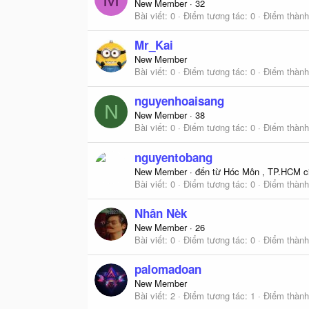
New Member
·
32
Bài viết
0
Điểm tương tác
0
Điểm thành
Mr_Kai
New Member
Bài viết
0
Điểm tương tác
0
Điểm thành
nguyenhoaisang
N
New Member
·
38
Bài viết
0
Điểm tương tác
0
Điểm thành
nguyentobang
New Member
·
đến từ
Hóc Môn , TP.HCM ci
Bài viết
0
Điểm tương tác
0
Điểm thành
Nhân Nèk
New Member
·
26
Bài viết
0
Điểm tương tác
0
Điểm thành
palomadoan
New Member
Bài viết
2
Điểm tương tác
1
Điểm thành