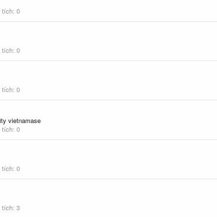
 tích
0
 tích
0
 tích
0
ty vietnamase
 tích
0
 tích
0
 tích
3