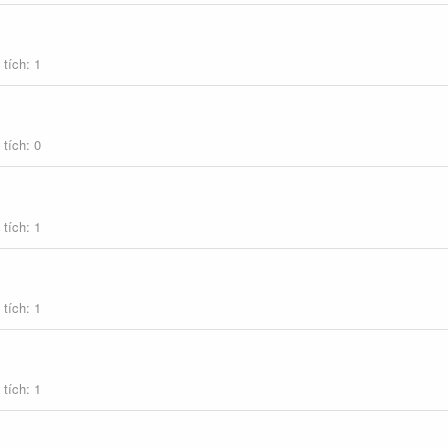
 tích
1
 tích
0
 tích
1
 tích
1
 tích
1