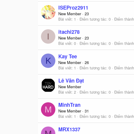
ISEProz2911
New Member
·
23
Bài viết
1
Điểm tương tác
0
Điểm thành
itachi278
I
New Member
·
23
Bài viết
0
Điểm tương tác
0
Điểm thành
Kay Tee
K
New Member
·
26
Bài viết
1
Điểm tương tác
0
Điểm thành
Lê Văn Đạt
New Member
Bài viết
2
Điểm tương tác
0
Điểm thành
MinhTran
M
New Member
·
31
Bài viết
1
Điểm tương tác
0
Điểm thành
MRX1337
M