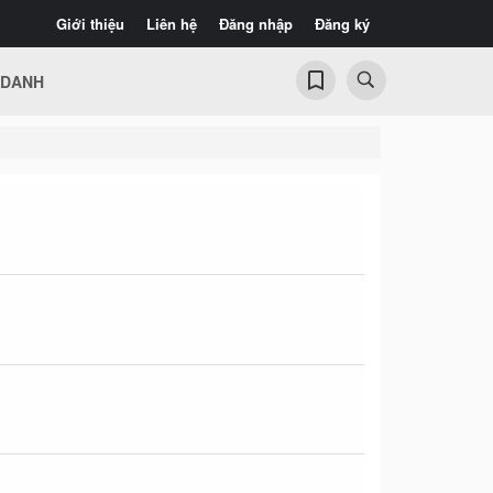
Giới thiệu
Liên hệ
Đăng nhập
Đăng ký
 DANH