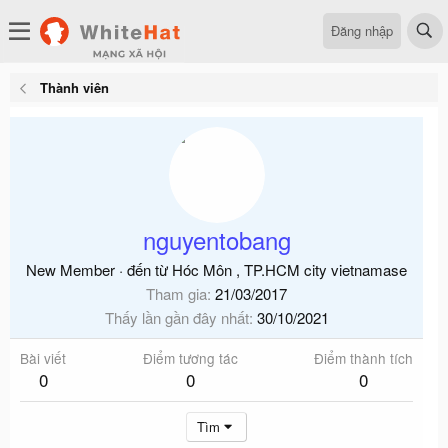
Đăng nhập
Thành viên
nguyentobang
New Member
·
đến từ
Hóc Môn , TP.HCM city vietnamase
Tham gia
21/03/2017
Thấy lần gần đây nhất
30/10/2021
Bài viết
Điểm tương tác
Điểm thành tích
0
0
0
Tìm