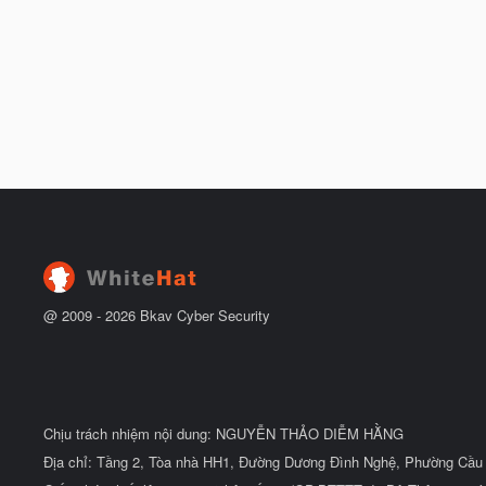
@ 2009 -
2026
Bkav Cyber Security
Chịu trách nhiệm nội dung: NGUYỄN THẢO DIỄM HẰNG
Địa chỉ: Tầng 2, Tòa nhà HH1, Đường Dương Đình Nghệ, Phường Cầu 