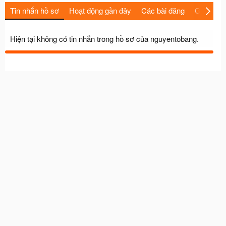
Tin nhắn hồ sơ
Hoạt động gần đây
Các bài đăng
Giới thiệu
Hiện tại không có tin nhắn trong hồ sơ của nguyentobang.