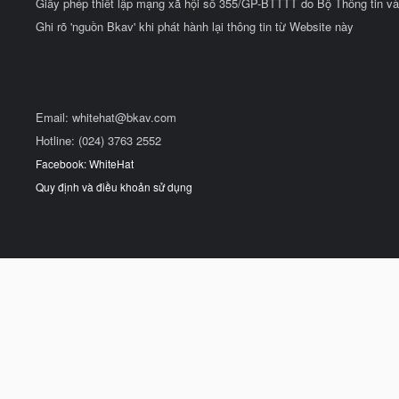
Giấy phép thiết lập mạng xã hội số 355/GP-BTTTT do Bộ Thông tin và
Ghi rõ 'nguồn Bkav' khi phát hành lại thông tin từ Website này
Email:
whitehat@bkav.com
Hotline: (024) 3763 2552
Facebook: WhiteHat
Quy định và điều khoản sử dụng