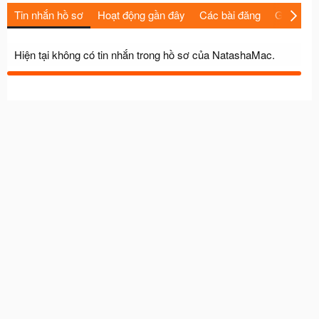
Tin nhắn hồ sơ
Hoạt động gần đây
Các bài đăng
Giới thiệu
Hiện tại không có tin nhắn trong hồ sơ của NatashaMac.