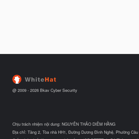
@ 2009 -
2026
Bkav Cyber Security
Chịu trách nhiệm nội dung: NGUYỄN THẢO DIỄM HẰNG
Địa chỉ: Tầng 2, Tòa nhà HH1, Đường Dương Đình Nghệ, Phường Cầu 