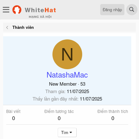
Đăng nhập
Thành viên
N
NatashaMac
New Member
·
53
Tham gia
11/07/2025
Thấy lần gần đây nhất
11/07/2025
Bài viết
Điểm tương tác
Điểm thành tích
0
0
0
Tìm