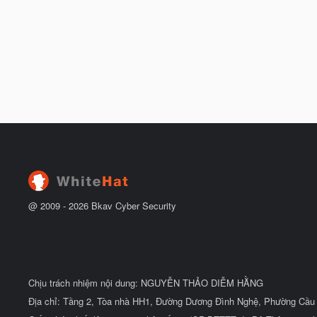
@ 2009 -
2026
Bkav Cyber Security
Chịu trách nhiệm nội dung: NGUYỄN THẢO DIỄM HẰNG
Địa chỉ: Tầng 2, Tòa nhà HH1, Đường Dương Đình Nghệ, Phường Cầu 