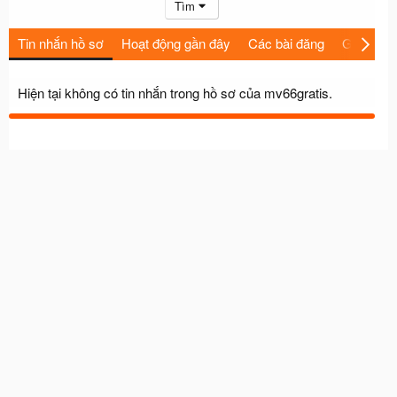
Tìm
Tin nhắn hồ sơ
Hoạt động gần đây
Các bài đăng
Giới thiệu
Hiện tại không có tin nhắn trong hồ sơ của mv66gratis.