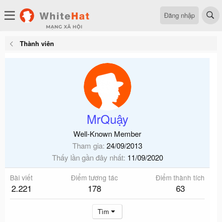
Đăng nhập
Thành viên
MrQuậy
Well-Known Member
Tham gia
24/09/2013
Thấy lần gần đây nhất
11/09/2020
Bài viết
Điểm tương tác
Điểm thành tích
2.221
178
63
Tìm