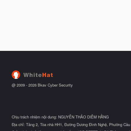
@ 2009 -
2026
Bkav Cyber Security
Chịu trách nhiệm nội dung: NGUYỄN THẢO DIỄM HẰNG
Địa chỉ: Tầng 2, Tòa nhà HH1, Đường Dương Đình Nghệ, Phường Cầu 