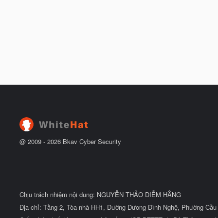
@ 2009 -
2026
Bkav Cyber Security
Chịu trách nhiệm nội dung: NGUYỄN THẢO DIỄM HẰNG
Địa chỉ: Tầng 2, Tòa nhà HH1, Đường Dương Đình Nghệ, Phường Cầu 