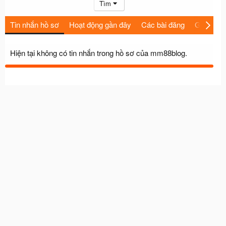
Tìm
Tin nhắn hồ sơ
Hoạt động gần đây
Các bài đăng
Giới thiệu
Hiện tại không có tin nhắn trong hồ sơ của mm88blog.