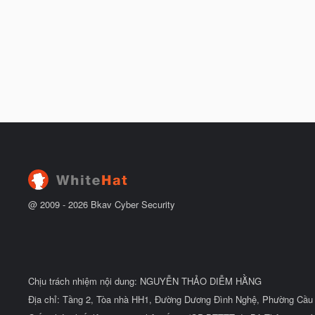
@ 2009 -
2026
Bkav Cyber Security
Chịu trách nhiệm nội dung: NGUYỄN THẢO DIỄM HẰNG
Địa chỉ: Tầng 2, Tòa nhà HH1, Đường Dương Đình Nghệ, Phường Cầu 