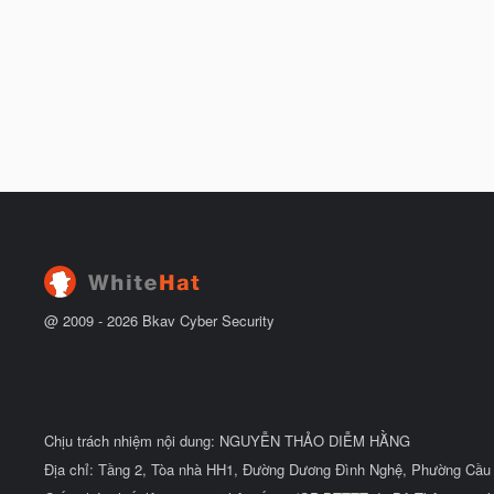
@ 2009 -
2026
Bkav Cyber Security
Chịu trách nhiệm nội dung: NGUYỄN THẢO DIỄM HẰNG
Địa chỉ: Tầng 2, Tòa nhà HH1, Đường Dương Đình Nghệ, Phường Cầu 