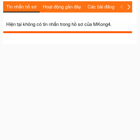
Tin nhắn hồ sơ
Hoạt động gần đây
Các bài đăng
Giới thiệu
Hiện tại không có tin nhắn trong hồ sơ của MKong4.