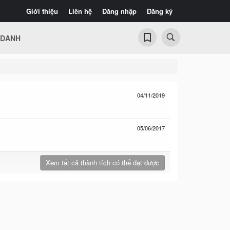
Giới thiệu
Liên hệ
Đăng nhập
Đăng ký
 DANH
04/11/2019
05/06/2017
Xem tất cả thành tích có thể đạt được