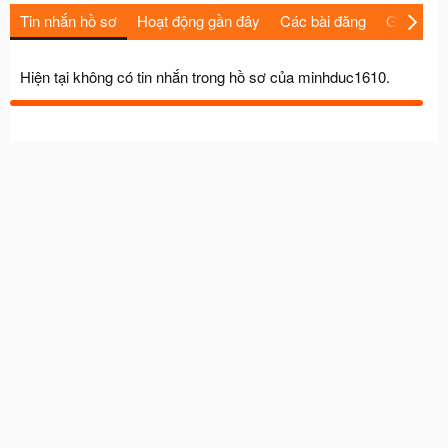
Tin nhắn hồ sơ
Hoạt động gần đây
Các bài đăng
Giới thiệu
Hiện tại không có tin nhắn trong hồ sơ của minhduc1610.