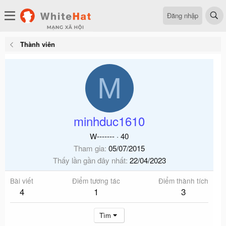
Đăng nhập
Thành viên
M
minhduc1610
W-------
·
40
Tham gia
05/07/2015
Thấy lần gần đây nhất
22/04/2023
Bài viết
Điểm tương tác
Điểm thành tích
4
1
3
Tìm