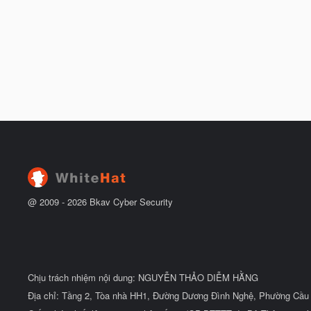
@ 2009 -
2026
Bkav Cyber Security
Chịu trách nhiệm nội dung: NGUYỄN THẢO DIỄM HẰNG
Địa chỉ: Tầng 2, Tòa nhà HH1, Đường Dương Đình Nghệ, Phường Cầu 