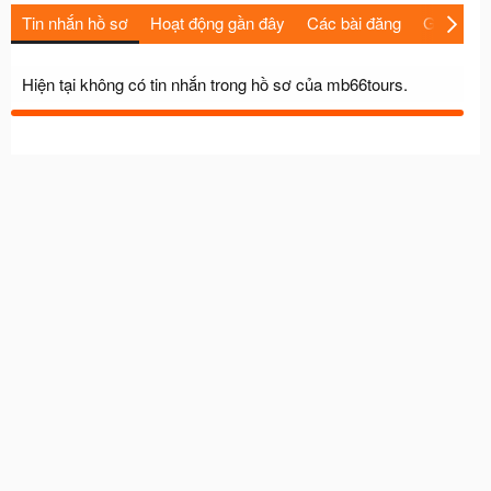
Tin nhắn hồ sơ
Hoạt động gần đây
Các bài đăng
Giới thiệu
Hiện tại không có tin nhắn trong hồ sơ của mb66tours.