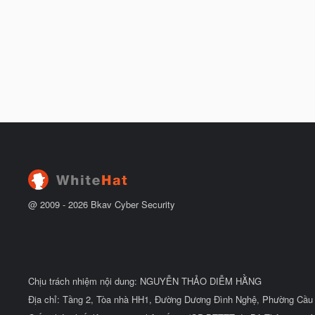
@ 2009 -
2026
Bkav Cyber Security
Chịu trách nhiệm nội dung: NGUYỄN THẢO DIỄM HẰNG
Địa chỉ: Tầng 2, Tòa nhà HH1, Đường Dương Đình Nghệ, Phường Cầu 