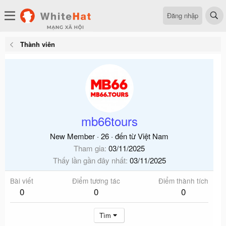
Đăng nhập
Thành viên
mb66tours
New Member
·
26
·
đến từ
Việt Nam
Tham gia
03/11/2025
Thấy lần gần đây nhất
03/11/2025
Bài viết
Điểm tương tác
Điểm thành tích
0
0
0
Tìm