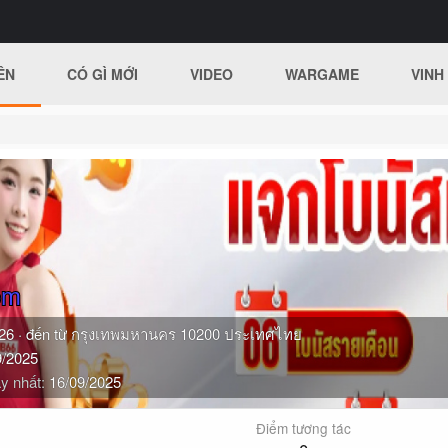
ÊN
CÓ GÌ MỚI
VIDEO
WARGAME
VINH
om
26
·
đến từ
กรุงเทพมหานคร 10200 ประเทศไทย
9/2025
y nhất
16/09/2025
Điểm tương tác