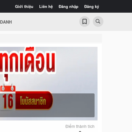
Giới thiệu
Liên hệ
Đăng nhập
Đăng ký
 DANH
Điểm thành tích