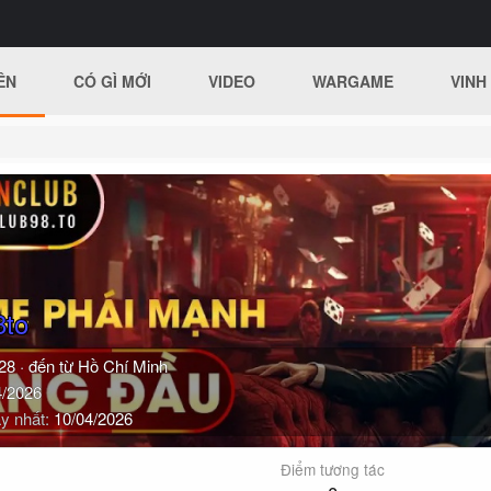
ÊN
CÓ GÌ MỚI
VIDEO
WARGAME
VINH
8to
28
·
đến từ
Hồ Chí Minh
4/2026
y nhất
10/04/2026
Điểm tương tác