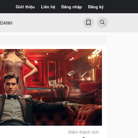
Giới thiệu
Liên hệ
Đăng nhập
Đăng ký
 DANH
Điểm thành tích