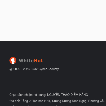
@ 2009 -
2026
Bkav Cyber Security
Chịu trách nhiệm nội dung: NGUYỄN THẢO DIỄM HẰNG
Địa chỉ: Tầng 2, Tòa nhà HH1, Đường Dương Đình Nghệ, Phường Cầu 