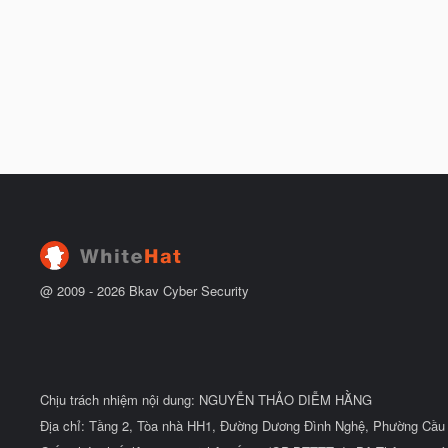
@ 2009 -
2026
Bkav Cyber Security
Chịu trách nhiệm nội dung: NGUYỄN THẢO DIỄM HẰNG
Địa chỉ: Tầng 2, Tòa nhà HH1, Đường Dương Đình Nghệ, Phường Cầu 