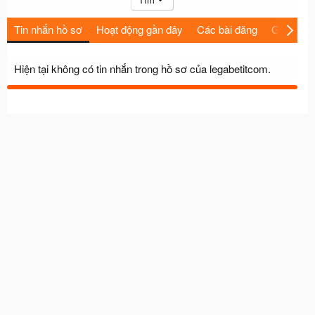
Tin nhắn hồ sơ
Hoạt động gần đây
Các bài đăng
Giới thiệu
Hiện tại không có tin nhắn trong hồ sơ của legabetitcom.