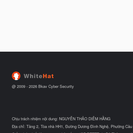
@ 2009 -
2026
Bkav Cyber Security
Chịu trách nhiệm nội dung: NGUYỄN THẢO DIỄM HẰNG
Địa chỉ: Tầng 2, Tòa nhà HH1, Đường Dương Đình Nghệ, Phường Cầu 