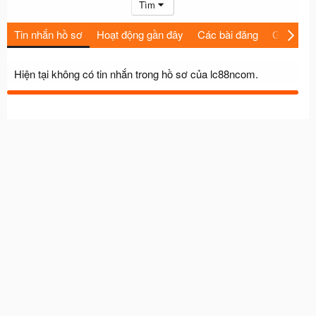
Tìm
Tin nhắn hồ sơ
Hoạt động gần đây
Các bài đăng
Giới thiệu
Hiện tại không có tin nhắn trong hồ sơ của lc88ncom.