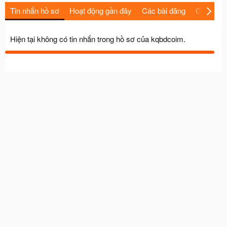
Tin nhắn hồ sơ
Hoạt động gần đây
Các bài đăng
Giới thiệu
Hiện tại không có tin nhắn trong hồ sơ của kqbdcoim.