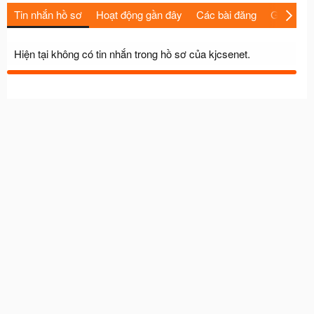
Tin nhắn hồ sơ
Hoạt động gần đây
Các bài đăng
Giới thiệu
Hiện tại không có tin nhắn trong hồ sơ của kjcsenet.