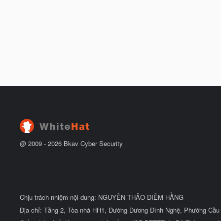
@ 2009 -
2026
Bkav Cyber Security
Chịu trách nhiệm nội dung: NGUYỄN THẢO DIỄM HẰNG
Địa chỉ: Tầng 2, Tòa nhà HH1, Đường Dương Đình Nghệ, Phường Cầu 