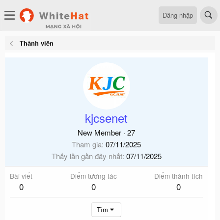
Đăng nhập
Thành viên
kjcsenet
New Member
·
27
Tham gia
07/11/2025
Thấy lần gần đây nhất
07/11/2025
Bài viết
Điểm tương tác
Điểm thành tích
0
0
0
Tìm