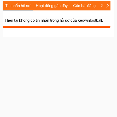
Tin nhắn hồ sơ
Hoạt động gần đây
Các bài đăng
Giới thiệu
Hiện tại không có tin nhắn trong hồ sơ của keowinfootball.