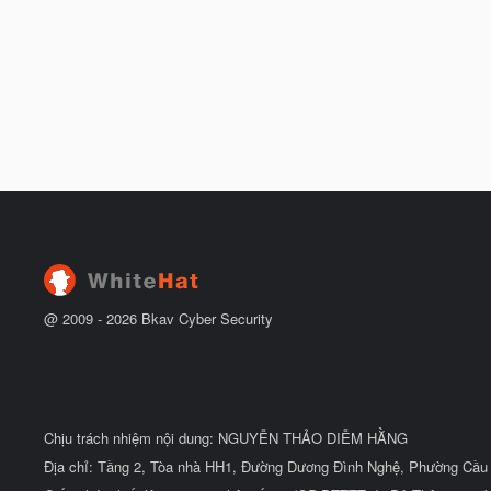
@ 2009 -
2026
Bkav Cyber Security
Chịu trách nhiệm nội dung: NGUYỄN THẢO DIỄM HẰNG
Địa chỉ: Tầng 2, Tòa nhà HH1, Đường Dương Đình Nghệ, Phường Cầu 