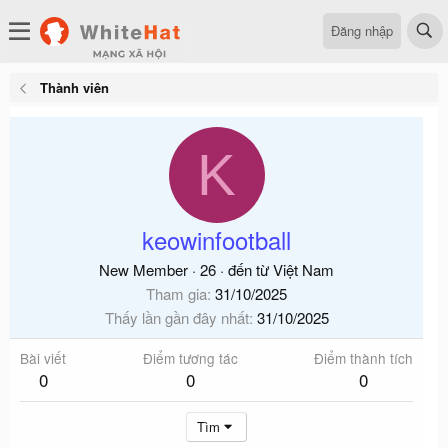
Đăng nhập
Thành viên
K
keowinfootball
New Member
·
26
·
đến từ
Việt Nam
Tham gia
31/10/2025
Thấy lần gần đây nhất
31/10/2025
Bài viết
Điểm tương tác
Điểm thành tích
0
0
0
Tìm