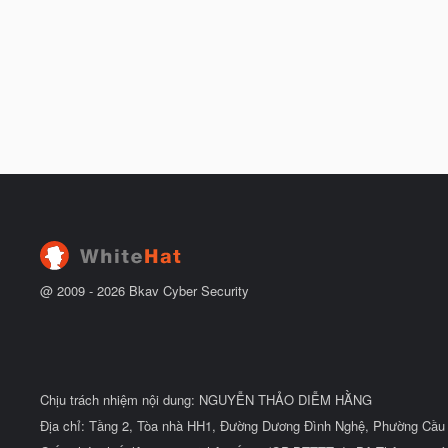
@ 2009 -
2026
Bkav Cyber Security
Chịu trách nhiệm nội dung: NGUYỄN THẢO DIỄM HẰNG
Địa chỉ: Tầng 2, Tòa nhà HH1, Đường Dương Đình Nghệ, Phường Cầu 