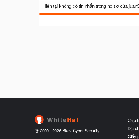
Hiện tại không có tin nhắn trong hồ sơ của juan
Chịu 
Địa c
@ 2009 -
2026
Bkav Cyber Security
Giấy 