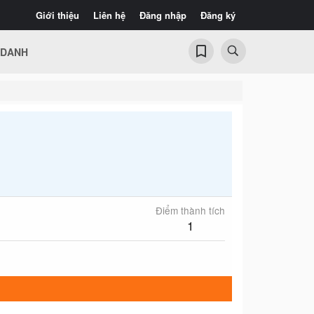
Giới thiệu
Liên hệ
Đăng nhập
Đăng ký
 DANH
Điểm thành tích
1