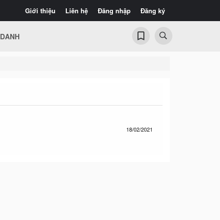
Giới thiệu
Liên hệ
Đăng nhập
Đăng ký
 DANH
18/02/2021