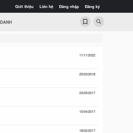
Giới thiệu
Liên hệ
Đăng nhập
Đăng ký
 DANH
11/11/2022
25/03/2018
23/05/2017
10/04/2017
18/02/2017