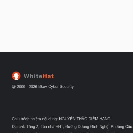
@ 2009 -
2026
Bkav Cyber Security
Chịu trách nhiệm nội dung: NGUYỄN THẢO DIỄM HẰNG
Địa chỉ: Tầng 2, Tòa nhà HH1, Đường Dương Đình Nghệ, Phường Cầu 