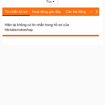
Tìm
Tin nhắn hồ sơ
Hoạt động gần đây
Các bài đăng
Giới thiệu
Hiện tại không có tin nhắn trong hồ sơ của
hitclubsmokeshop.