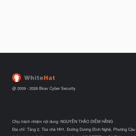
@ 2009 -
2026
Bkav Cyber Security
Chịu trách nhiệm nội dung: NGUYỄN THẢO DIỄM HẰNG
Địa chỉ: Tầng 2, Tòa nhà HH1, Đường Dương Đình Nghệ, Phường Cầu 