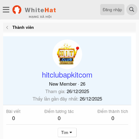
Đăng nhập
Thành viên
hitclubapkitcom
New Member
·
26
Tham gia
26/12/2025
Thấy lần gần đây nhất
26/12/2025
Bài viết
Điểm tương tác
Điểm thành tích
0
0
0
Tìm