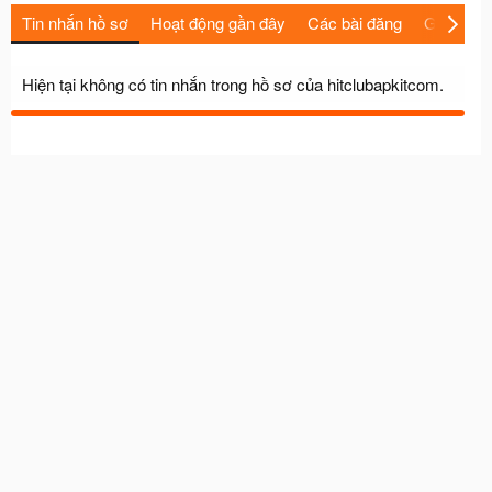
Tin nhắn hồ sơ
Hoạt động gần đây
Các bài đăng
Giới thiệu
Hiện tại không có tin nhắn trong hồ sơ của hitclubapkitcom.