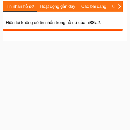
Tin nhắn hồ sơ
Hoạt động gần đây
Các bài đăng
Giới thiệu
Hiện tại không có tin nhắn trong hồ sơ của hi88la2.