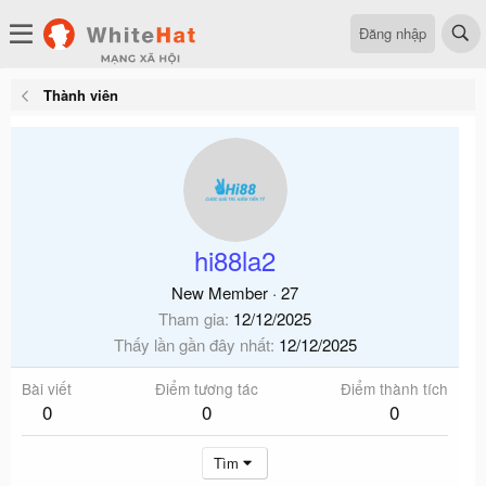
Đăng nhập
Thành viên
hi88la2
New Member
·
27
Tham gia
12/12/2025
Thấy lần gần đây nhất
12/12/2025
Bài viết
Điểm tương tác
Điểm thành tích
0
0
0
Tìm