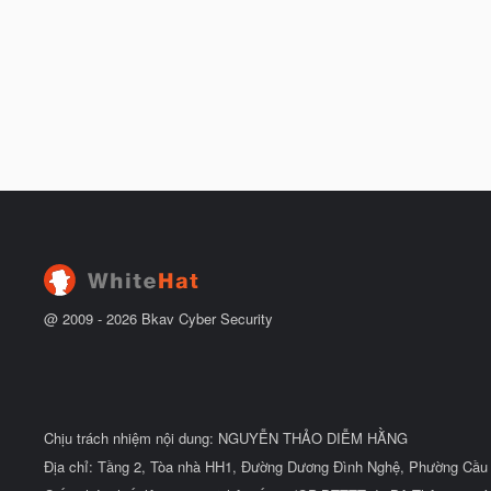
@ 2009 -
2026
Bkav Cyber Security
Chịu trách nhiệm nội dung: NGUYỄN THẢO DIỄM HẰNG
Địa chỉ: Tầng 2, Tòa nhà HH1, Đường Dương Đình Nghệ, Phường Cầu 