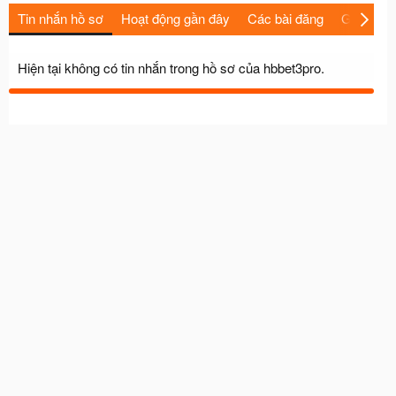
Tin nhắn hồ sơ
Hoạt động gần đây
Các bài đăng
Giới thiệu
Hiện tại không có tin nhắn trong hồ sơ của hbbet3pro.