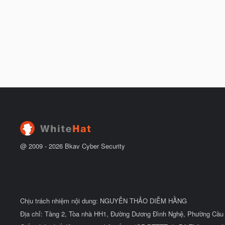
@ 2009 -
2026
Bkav Cyber Security
Chịu trách nhiệm nội dung: NGUYỄN THẢO DIỄM HẰNG
Địa chỉ: Tầng 2, Tòa nhà HH1, Đường Dương Đình Nghệ, Phường Cầu 