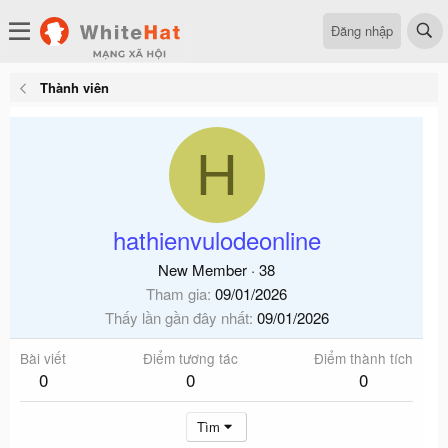
Đăng nhập
Thành viên
H
hathienvulodeonline
New Member
·
38
Tham gia
09/01/2026
Thấy lần gần đây nhất
09/01/2026
Bài viết
Điểm tương tác
Điểm thành tích
0
0
0
Tìm