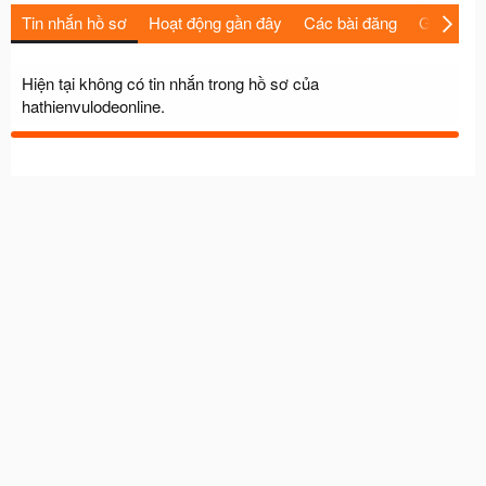
Tin nhắn hồ sơ
Hoạt động gần đây
Các bài đăng
Giới thiệu
Hiện tại không có tin nhắn trong hồ sơ của
hathienvulodeonline.