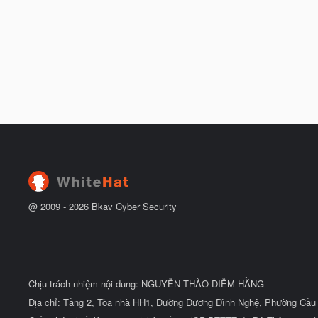
@ 2009 -
2026
Bkav Cyber Security
Chịu trách nhiệm nội dung: NGUYỄN THẢO DIỄM HẰNG
Địa chỉ: Tầng 2, Tòa nhà HH1, Đường Dương Đình Nghệ, Phường Cầu 