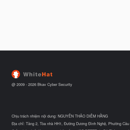
@ 2009 -
2026
Bkav Cyber Security
Chịu trách nhiệm nội dung: NGUYỄN THẢO DIỄM HẰNG
Địa chỉ: Tầng 2, Tòa nhà HH1, Đường Dương Đình Nghệ, Phường Cầu 