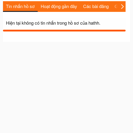
Tin nhắn hồ sơ
Hoạt động gần đây
Các bài đăng
Giới thiệu
Hiện tại không có tin nhắn trong hồ sơ của hathh.