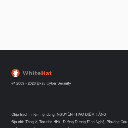
@ 2009 -
2026
Bkav Cyber Security
Chịu trách nhiệm nội dung: NGUYỄN THẢO DIỄM HẰNG
Địa chỉ: Tầng 2, Tòa nhà HH1, Đường Dương Đình Nghệ, Phường Cầu 