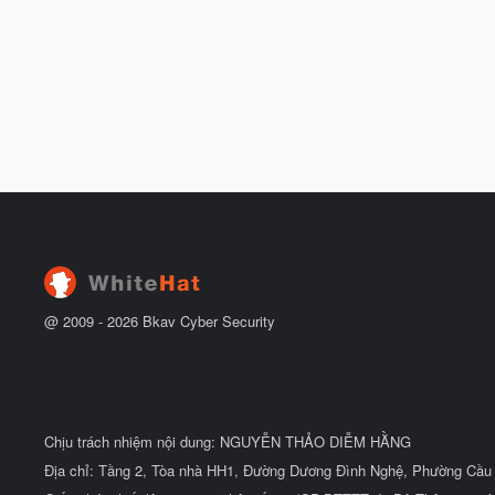
@ 2009 -
2026
Bkav Cyber Security
Chịu trách nhiệm nội dung: NGUYỄN THẢO DIỄM HẰNG
Địa chỉ: Tầng 2, Tòa nhà HH1, Đường Dương Đình Nghệ, Phường Cầu 