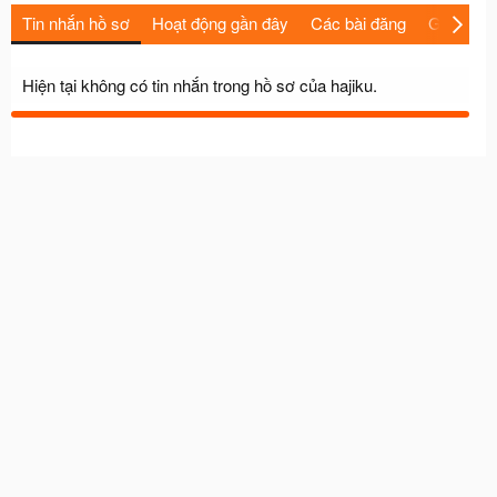
Tin nhắn hồ sơ
Hoạt động gần đây
Các bài đăng
Giới thiệu
Hiện tại không có tin nhắn trong hồ sơ của hajiku.