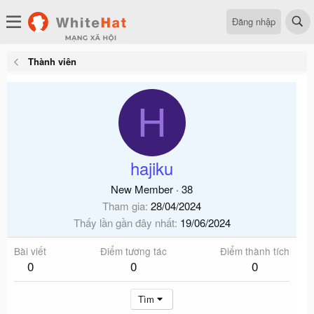
Đăng nhập
Thành viên
H
hajiku
New Member
·
38
Tham gia
28/04/2024
Thấy lần gần đây nhất
19/06/2024
Bài viết
Điểm tương tác
Điểm thành tích
0
0
0
Tìm