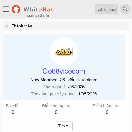
Đăng nhập
Thành viên
Go88vicocom
New Member
·
26
·
đến từ
Vietnam
Tham gia
11/05/2026
Thấy lần gần đây nhất
11/05/2026
Bài viết
Điểm tương tác
Điểm thành tích
0
0
0
Tìm