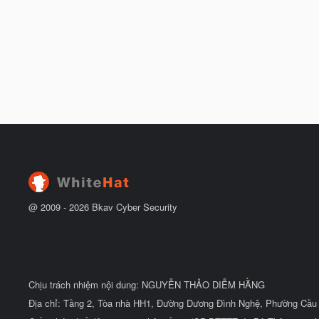
@ 2009 -
2026
Bkav Cyber Security
Chịu trách nhiệm nội dung: NGUYỄN THẢO DIỄM HẰNG
Địa chỉ: Tầng 2, Tòa nhà HH1, Đường Dương Đình Nghệ, Phường Cầu 