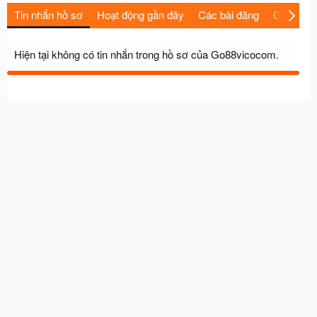
Tin nhắn hồ sơ
Hoạt động gần đây
Các bài đăng
Giới thiệu
Hiện tại không có tin nhắn trong hồ sơ của Go88vicocom.