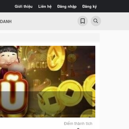
Giới thiệu
Liên hệ
Đăng nhập
Đăng ký
 DANH
Điểm thành tích