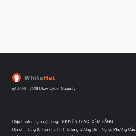
@ 2009 -
2026
Bkav Cyber Security
Chịu trách nhiệm nội dung: NGUYỄN THẢO DIỄM HẰNG
Địa chỉ: Tầng 2, Tòa nhà HH1, Đường Dương Đình Nghệ, Phường Cầu 