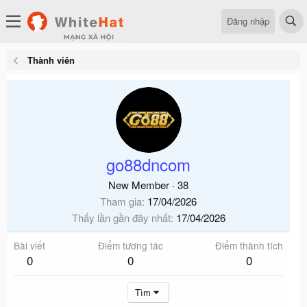
Đăng nhập
Thành viên
go88dncom
New Member
·
38
Tham gia
17/04/2026
Thấy lần gần đây nhất
17/04/2026
Bài viết
Điểm tương tác
Điểm thành tích
0
0
0
Tìm