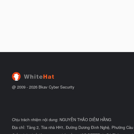
@ 2009 -
2026
Bkav Cyber Security
Chịu trách nhiệm nội dung: NGUYỄN THẢO DIỄM HẰNG
Địa chỉ: Tầng 2, Tòa nhà HH1, Đường Dương Đình Nghệ, Phường Cầu 