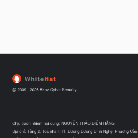
@ 2009 -
2026
Bkav Cyber Security
Chịu trách nhiệm nội dung: NGUYỄN THẢO DIỄM HẰNG
Địa chỉ: Tầng 2, Tòa nhà HH1, Đường Dương Đình Nghệ, Phường Cầu 