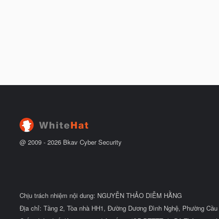
@ 2009 -
2026
Bkav Cyber Security
Chịu trách nhiệm nội dung: NGUYỄN THẢO DIỄM HẰNG
Địa chỉ: Tầng 2, Tòa nhà HH1, Đường Dương Đình Nghệ, Phường Cầu 