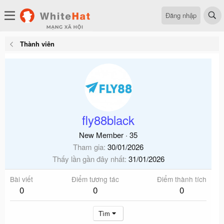
Đăng nhập
Thành viên
fly88black
New Member
·
35
Tham gia
30/01/2026
Thấy lần gần đây nhất
31/01/2026
Bài viết
Điểm tương tác
Điểm thành tích
0
0
0
Tìm