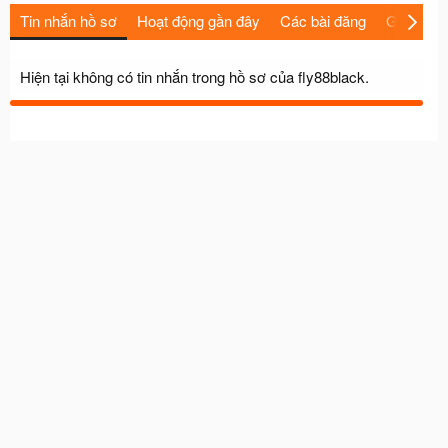
Tin nhắn hồ sơ
Hoạt động gần đây
Các bài đăng
Giới thiệu
Hiện tại không có tin nhắn trong hồ sơ của fly88black.