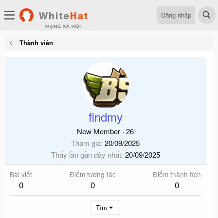
Đăng nhập
Thành viên
findmy
New Member
·
26
Tham gia
20/09/2025
Thấy lần gần đây nhất
20/09/2025
Bài viết
Điểm tương tác
Điểm thành tích
0
0
0
Tìm