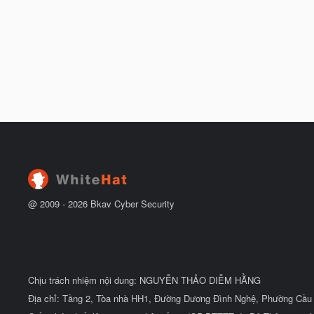
@ 2009 -
2026
Bkav Cyber Security
Chịu trách nhiệm nội dung: NGUYỄN THẢO DIỄM HẰNG
Địa chỉ: Tầng 2, Tòa nhà HH1, Đường Dương Đình Nghệ, Phường Cầu 