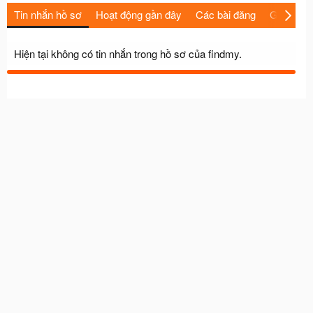
Tin nhắn hồ sơ
Hoạt động gần đây
Các bài đăng
Giới thiệu
Hiện tại không có tin nhắn trong hồ sơ của findmy.