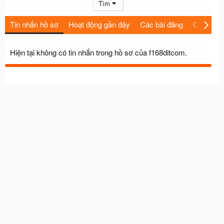
Tìm
Tin nhắn hồ sơ
Hoạt động gần đây
Các bài đăng
Giới thiệu
Hiện tại không có tin nhắn trong hồ sơ của f168ditcom.