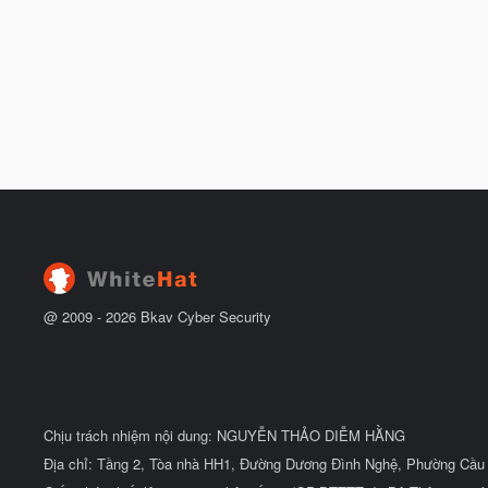
@ 2009 -
2026
Bkav Cyber Security
Chịu trách nhiệm nội dung: NGUYỄN THẢO DIỄM HẰNG
Địa chỉ: Tầng 2, Tòa nhà HH1, Đường Dương Đình Nghệ, Phường Cầu 