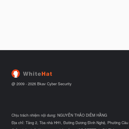
@ 2009 -
2026
Bkav Cyber Security
Chịu trách nhiệm nội dung: NGUYỄN THẢO DIỄM HẰNG
Địa chỉ: Tầng 2, Tòa nhà HH1, Đường Dương Đình Nghệ, Phường Cầu 