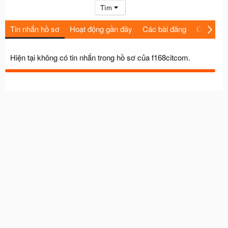
Tìm
Tin nhắn hồ sơ
Hoạt động gần đây
Các bài đăng
Giới thiệu
Hiện tại không có tin nhắn trong hồ sơ của f168citcom.