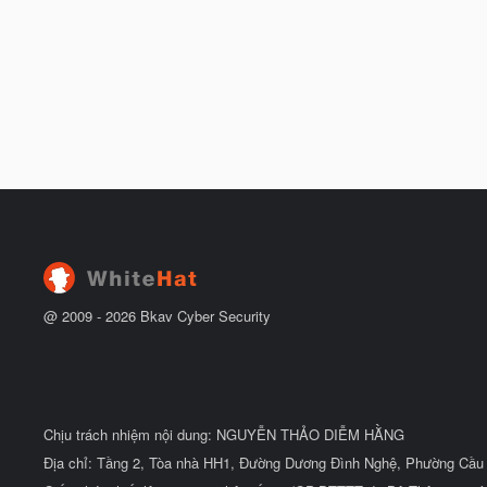
@ 2009 -
2026
Bkav Cyber Security
Chịu trách nhiệm nội dung: NGUYỄN THẢO DIỄM HẰNG
Địa chỉ: Tầng 2, Tòa nhà HH1, Đường Dương Đình Nghệ, Phường Cầu 