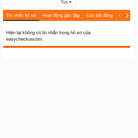
Tìm
Tin nhắn hồ sơ
Hoạt động gần đây
Các bài đăng
Giới thiệu
Hiện tại không có tin nhắn trong hồ sơ của
easycheckuscom.