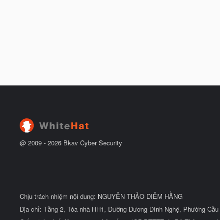
@ 2009 -
2026
Bkav Cyber Security
Chịu trách nhiệm nội dung: NGUYỄN THẢO DIỄM HẰNG
Địa chỉ: Tầng 2, Tòa nhà HH1, Đường Dương Đình Nghệ, Phường Cầu 