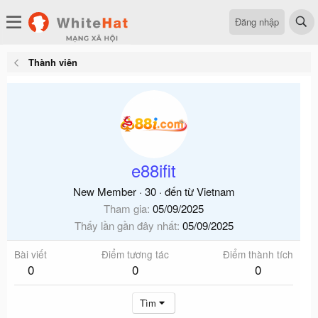
Đăng nhập
Thành viên
e88ifit
New Member
·
30
·
đến từ
Vietnam
Tham gia
05/09/2025
Thấy lần gần đây nhất
05/09/2025
Bài viết
Điểm tương tác
Điểm thành tích
0
0
0
Tìm