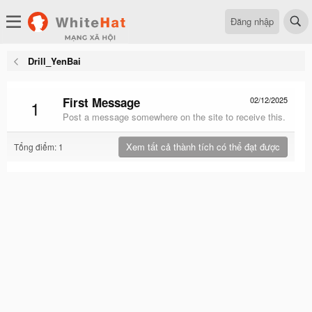
Đăng nhập
Drill_YenBai
First Message
02/12/2025
1
Post a message somewhere on the site to receive this.
Xem tất cả thành tích có thể đạt được
Tổng điểm: 1