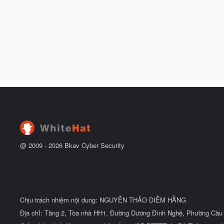
@ 2009 -
2026
Bkav Cyber Security
Chịu trách nhiệm nội dung: NGUYỄN THẢO DIỄM HẰNG
Địa chỉ: Tầng 2, Tòa nhà HH1, Đường Dương Đình Nghệ, Phường Cầu 