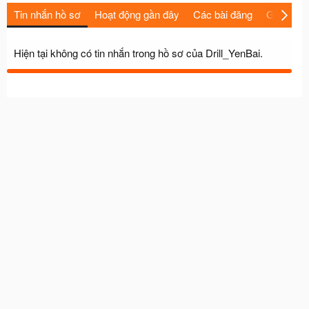
Tin nhắn hồ sơ
Hoạt động gần đây
Các bài đăng
Giới thiệu
Hiện tại không có tin nhắn trong hồ sơ của Drill_YenBai.