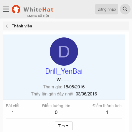
Đăng nhập
Thành viên
D
Drill_YenBai
W-------
Tham gia
18/05/2016
Thấy lần gần đây nhất
03/06/2016
Bài viết
Điểm tương tác
Điểm thành tích
1
0
1
Tìm