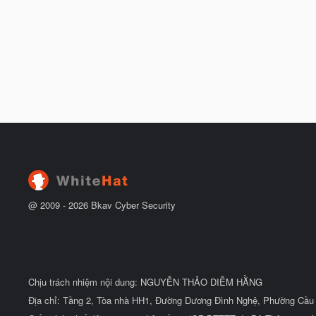
@ 2009 -
2026
Bkav Cyber Security
Chịu trách nhiệm nội dung: NGUYỄN THẢO DIỄM HẰNG
Địa chỉ: Tầng 2, Tòa nhà HH1, Đường Dương Đình Nghệ, Phường Cầu 