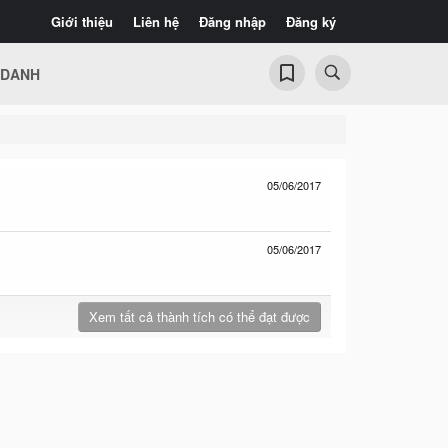
Giới thiệu
Liên hệ
Đăng nhập
Đăng ký
 DANH
05/06/2017
05/06/2017
Xem tất cả thành tích có thể đạt được