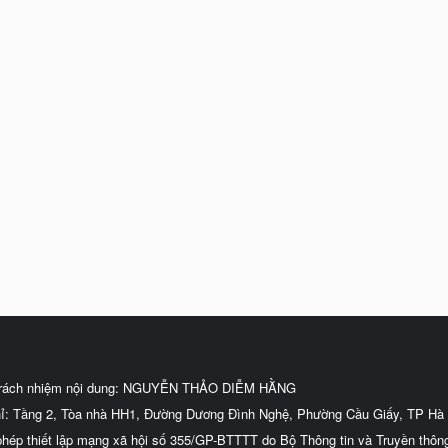
trách nhiệm nội dung: NGUYỄN THẢO DIỄM HẰNG
hỉ: Tầng 2, Tòa nhà HH1, Đường Dương Đình Nghệ, Phường Cầu Giấy, TP Hà 
phép thiết lập mạng xã hội số 355/GP-BTTTT do Bộ Thông tin và Truyền thôn