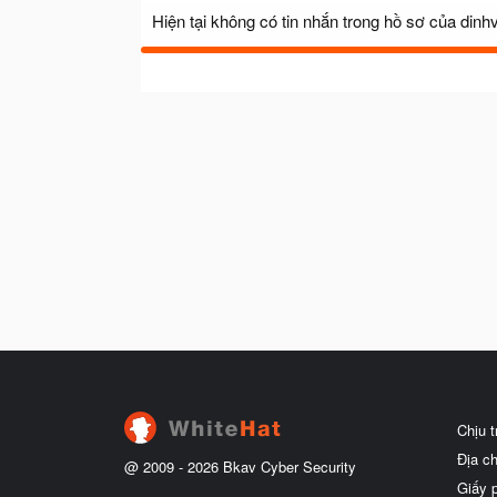
Hiện tại không có tin nhắn trong hồ sơ của dinh
Chịu 
Địa c
@ 2009 -
2026
Bkav Cyber Security
Giấy 