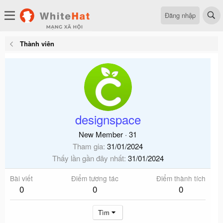
Đăng nhập
Thành viên
designspace
New Member
·
31
Tham gia
31/01/2024
Thấy lần gần đây nhất
31/01/2024
Bài viết
Điểm tương tác
Điểm thành tích
0
0
0
Tìm