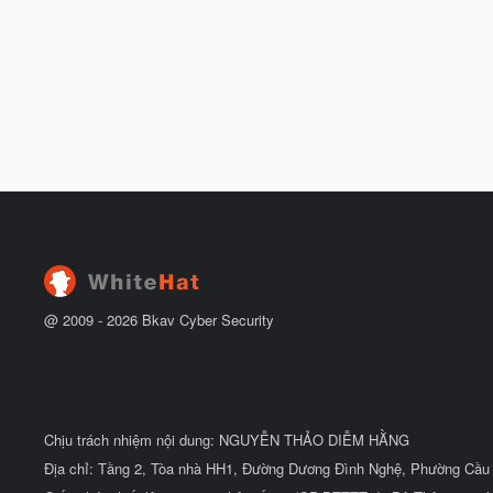
@ 2009 -
2026
Bkav Cyber Security
Chịu trách nhiệm nội dung: NGUYỄN THẢO DIỄM HẰNG
Địa chỉ: Tầng 2, Tòa nhà HH1, Đường Dương Đình Nghệ, Phường Cầu 