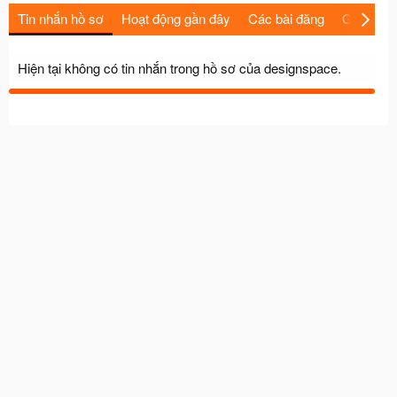
Tin nhắn hồ sơ
Hoạt động gần đây
Các bài đăng
Giới thiệu
Hiện tại không có tin nhắn trong hồ sơ của designspace.