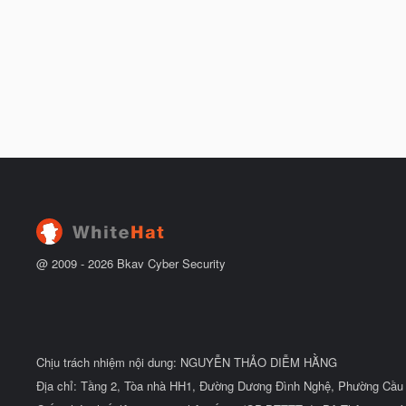
@ 2009 -
2026
Bkav Cyber Security
Chịu trách nhiệm nội dung: NGUYỄN THẢO DIỄM HẰNG
Địa chỉ: Tầng 2, Tòa nhà HH1, Đường Dương Đình Nghệ, Phường Cầu 